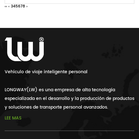
‹‹
‹
3
4
5
6
7
8
›
Vehículo de viaje inteligente personal
LONGWAY(LW) es una empresa de alta tecnología
especializada en el desarrollo y la producción de productos
y soluciones de transporte personal avanzados.
LEE MAS