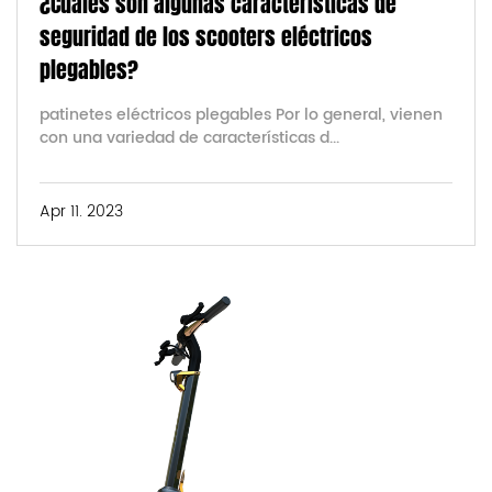
¿Cuáles son algunas características de
seguridad de los scooters eléctricos
plegables?
patinetes eléctricos plegables Por lo general, vienen
con una variedad de características d...
Apr 11. 2023