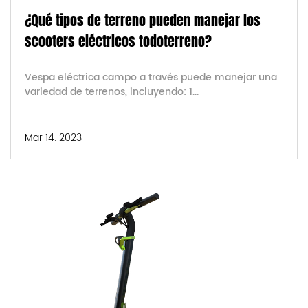
¿Qué tipos de terreno pueden manejar los
scooters eléctricos todoterreno?
Vespa eléctrica campo a través puede manejar una
variedad de terrenos, incluyendo: 1...
Mar 14. 2023