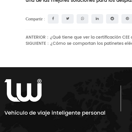
una de las mejores soluciones para los despl
Compartir :
ANTERIOR：¿Qué tiene que ver la certificación CEE 
SIGUIENTE：¿Cómo se comportan los patinetes eléct
Vehículo de viaje inteligente personal