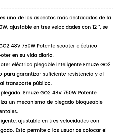
es uno de los aspectos más destacados de la
W, ajustable en tres velocidades con 12 ", se
 GO2 48V 750W Potente scooter eléctrico
ooter en su vida diaria.
cooter eléctrico plegable inteligente Emuze GO2
para garantizar suficiente resistencia y al
al transporte público.
de plegado. Emuze GO2 48V 750W Potente
utiliza un mecanismo de plegado bloqueable
entales.
gente, ajustable en tres velocidades con
ado. Esto permite a los usuarios colocar el