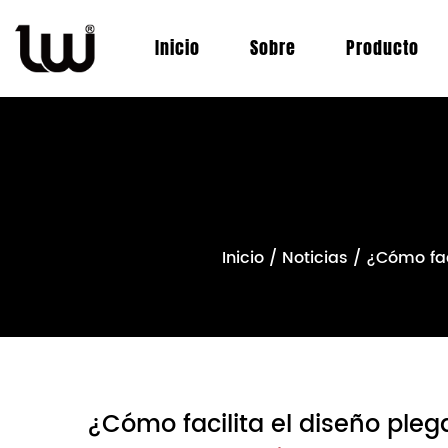
Inicio
Sobre
Producto
Inicio
/
Noticias
/
¿Cómo fac
¿Cómo facilita el diseño ple