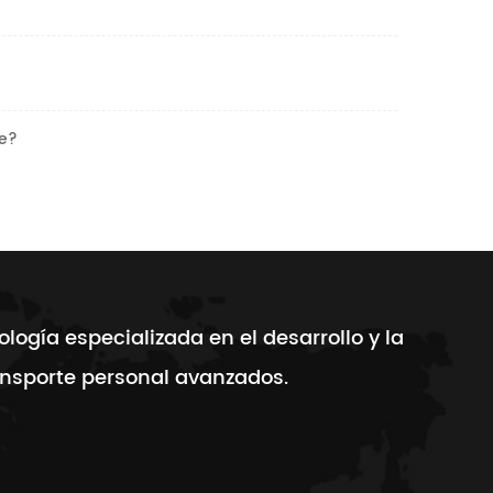
te?
gía especializada en el desarrollo y la
ansporte personal avanzados.