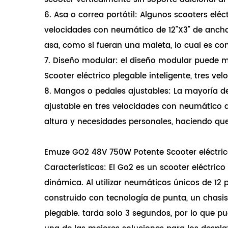
6. Asa o correa portátil: Algunos scooters elé
velocidades con neumático de 12"X3" de ancho, 
asa, como si fueran una maleta, lo cual es co
7. Diseño modular: el diseño modular puede 
Scooter eléctrico plegable inteligente, tres vel
8. Mangos o pedales ajustables: La mayoría de
ajustable en tres velocidades con neumático d
altura y necesidades personales, haciendo que
Emuze GO2 48V 750W Potente Scooter eléctrico 
Características: El Go2 es un scooter eléctric
dinámica. Al utilizar neumáticos únicos de 12
construido con tecnología de punta, un chasis
plegable. tarda solo 3 segundos, por lo que pu