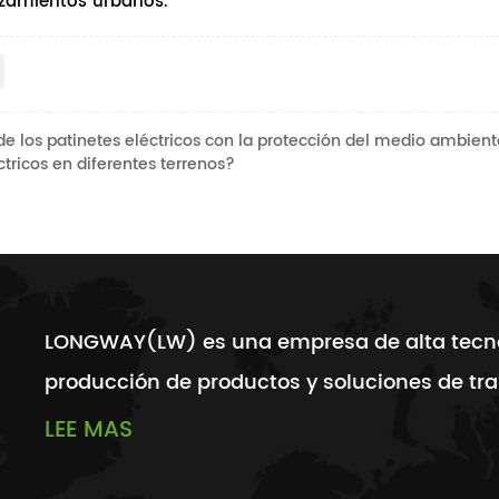
azamientos urbanos.
de los patinetes eléctricos con la protección del medio ambien
ricos en diferentes terrenos?
LONGWAY(LW) es una empresa de alta tecnolo
producción de productos y soluciones de tr
LEE MAS