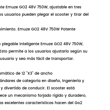
gente Emuze GO2 48V 750W, ajustable en tres
s usuarios pueden plegar el scooter y tirar del
enimiento. Emuze GO2 48V 750W Potente
co plegable inteligente Emuze GO2 48V 750W,
Esto permite a los usuarios ajustarlo según su
suario y sea más fácil de transportar.
umático de 12 "X3" de ancho
ándares de categoría en diseño, ingeniería y
 divertido de conducir. El scooter está
rece un mecanismo forjado rígido y duradero,
as excelentes características hacen del Go2