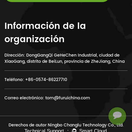
Información de la
organización
Dirección: DongGangQi GeHeChen Industrial, ciudad de
XiaoGang, distrito de BeiLun, provincia de ZheJiang, China
Teléfono:
+86-0574-86227710
Correo electrónico:
tom@furuichina.com
Derechos de autor Ningbo Changlu Technology Co., Ltd.